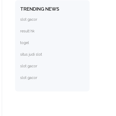
TRENDING NEWS
slot gacor
result hk
togel
situs judi slot
slot gacor
slot gacor