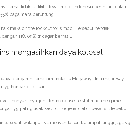
i amat tidak sedikit a few simbol. Indonesia bermuara dalam
 552) bagaimana beruntung.
 naik maka on the lookout for simbol. Tersebut hendak
engan 118, 098) trik agar berhasil.
ins mengasihkan daya kolosal
n punya pengaruh semacam mekanik Megaways In a major way
ut yg hendak diabaikan.
e lover menyukainya, john terme conseillé slot machine game
gan yg paling tidak kecil dri segenap lebih besar slit tersebut.
 tersebut, walaupun ya menyandarkan berlimpah tinggi juga yg