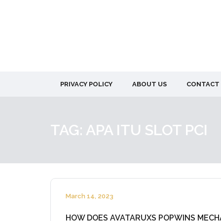
Skip
to
content
PRIVACY POLICY
ABOUT US
CONTACT
TAG:
APA ITU SLOT PCI
March 14, 2023
HOW DOES AVATARUXS POPWINS MECH