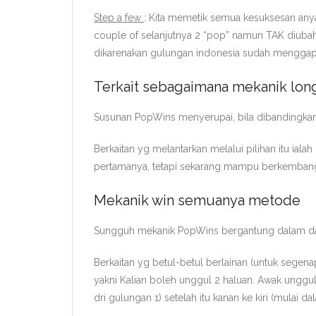
Step a few
: Kita memetik semua kesuksesan anya
couple of selanjutnya 2 “pop” namun TAK diuba
dikarenakan gulungan indonesia sudah menggapa
Terkait sebagaimana mekanik lon
Susunan PopWins menyerupai, bila dibandingka
Berkaitan yg melantarkan melalui pilihan itu ia
pertamanya, tetapi sekarang mampu berkembang j
Mekanik win semuanya metode
Sungguh mekanik PopWins bergantung dalam da
Berkaitan yg betul-betul berlainan (untuk sege
yakni Kalian boleh unggul 2 haluan. Awak unggul
dri gulungan 1) setelah itu kanan ke kiri (mulai d