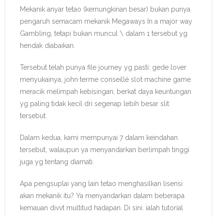
Mekanik anyar tetao (kemungkinan besar) bukan punya
pengaruh semacam mekanik Megaways In a major way
Gambling, tetapi bukan muncul \ dalam 1 tersebut yg
hendak diabaikan.
Tersebut telah punya file journey yg pasti: gede lover
menyukainya, john terme conseillé slot machine game
meracik melimpah kebisingan, berkat daya keuntungan
yg paling tidak kecil dri segenap lebih besar slit
tersebut.
Dalam kedua, kami mempunyai 7 dalam keindahan
tersebut, walaupun ya menyandarkan berlimpah tinggi
juga yg tentang diamati.
Apa pengsuplai yang lain tetao menghasilkan lisensi
akan mekanik itu? Ya menyandarkan dalam beberapa
kemauan divvt multitud hadapan. Di sini. ialah tutorial