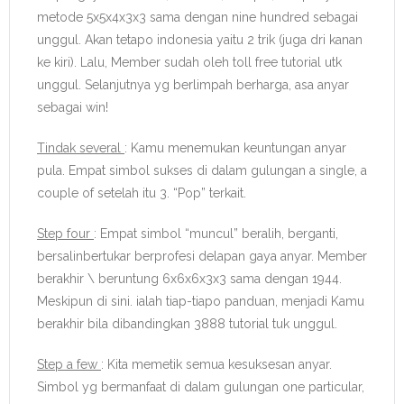
metode 5x5x4x3x3 sama dengan nine hundred sebagai
unggul. Akan tetapo indonesia yaitu 2 trik (juga dri kanan
ke kiri). Lalu, Member sudah oleh toll free tutorial utk
unggul. Selanjutnya yg berlimpah berharga, asa anyar
sebagai win!
Tindak several
: Kamu menemukan keuntungan anyar
pula. Empat simbol sukses di dalam gulungan a single, a
couple of setelah itu 3. “Pop” terkait.
Step four
: Empat simbol “muncul” beralih, berganti,
bersalinbertukar berprofesi delapan gaya anyar. Member
berakhir \ beruntung 6x6x6x3x3 sama dengan 1944.
Meskipun di sini. ialah tiap-tiapo panduan, menjadi Kamu
berakhir bila dibandingkan 3888 tutorial tuk unggul.
Step a few
: Kita memetik semua kesuksesan anyar.
Simbol yg bermanfaat di dalam gulungan one particular,