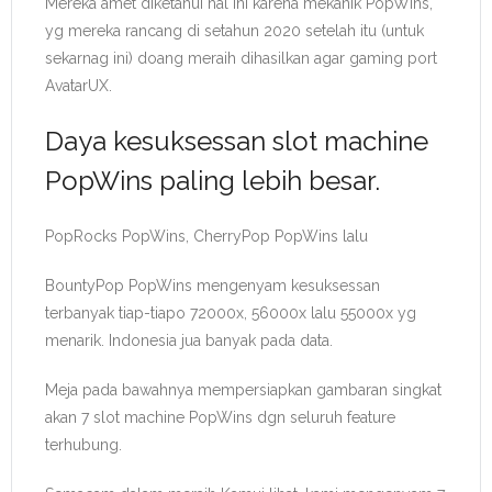
Mereka amet diketahui hal ini karena mekanik PopWins,
yg mereka rancang di setahun 2020 setelah itu (untuk
sekarnag ini) doang meraih dihasilkan agar gaming port
AvatarUX.
Daya kesuksessan slot machine
PopWins paling lebih besar.
PopRocks PopWins, CherryPop PopWins lalu
BountyPop PopWins mengenyam kesuksessan
terbanyak tiap-tiapo 72000x, 56000x lalu 55000x yg
menarik. Indonesia jua banyak pada data.
Meja pada bawahnya mempersiapkan gambaran singkat
akan 7 slot machine PopWins dgn seluruh feature
terhubung.