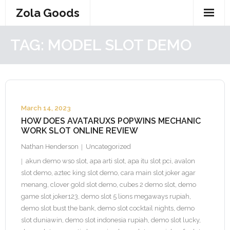
Skip
Zola Goods
to
content
TAG:
MODEL SLOT DEMO
March 14, 2023
HOW DOES AVATARUXS POPWINS MECHANIC
WORK SLOT ONLINE REVIEW
Nathan Henderson
Uncategorized
akun demo wso slot
,
apa arti slot
,
apa itu slot pci
,
avalon
slot demo
,
aztec king slot demo
,
cara main slot joker agar
menang
,
clover gold slot demo
,
cubes 2 demo slot
,
demo
game slot joker123
,
demo slot 5 lions megaways rupiah
,
demo slot bust the bank
,
demo slot cocktail nights
,
demo
slot duniawin
,
demo slot indonesia rupiah
,
demo slot lucky
,