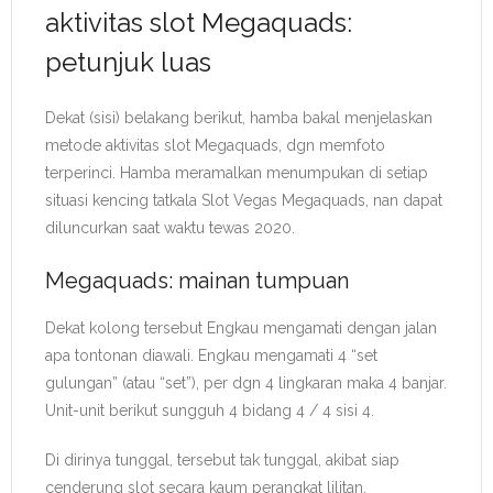
aktivitas slot Megaquads:
petunjuk luas
Dekat (sisi) belakang berikut, hamba bakal menjelaskan
metode aktivitas slot Megaquads, dgn memfoto
terperinci. Hamba meramalkan menumpukan di setiap
situasi kencing tatkala Slot Vegas Megaquads, nan dapat
diluncurkan saat waktu tewas 2020.
Megaquads: mainan tumpuan
Dekat kolong tersebut Engkau mengamati dengan jalan
apa tontonan diawali. Engkau mengamati 4 “set
gulungan” (atau “set”), per dgn 4 lingkaran maka 4 banjar.
Unit-unit berikut sungguh 4 bidang 4 / 4 sisi 4.
Di dirinya tunggal, tersebut tak tunggal, akibat siap
cenderung slot secara kaum perangkat lilitan.