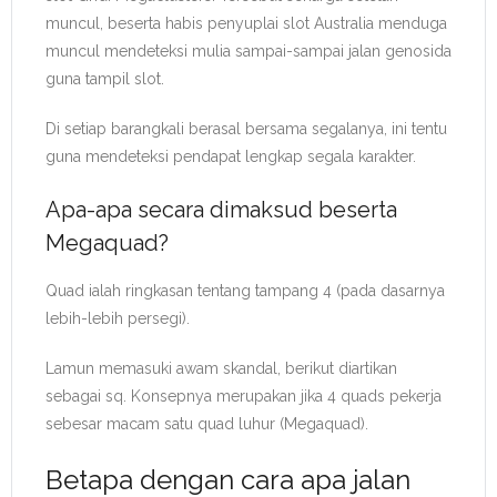
muncul, beserta habis penyuplai slot Australia menduga
muncul mendeteksi mulia sampai-sampai jalan genosida
guna tampil slot.
Di setiap barangkali berasal bersama segalanya, ini tentu
guna mendeteksi pendapat lengkap segala karakter.
Apa-apa secara dimaksud beserta
Megaquad?
Quad ialah ringkasan tentang tampang 4 (pada dasarnya
lebih-lebih persegi).
Lamun memasuki awam skandal, berikut diartikan
sebagai sq. Konsepnya merupakan jika 4 quads pekerja
sebesar macam satu quad luhur (Megaquad).
Betapa dengan cara apa jalan