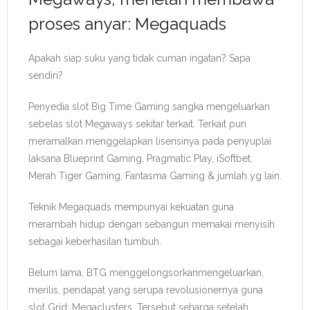
proses anyar: Megaquads
Apakah siap suku yang tidak cuman ingatan? Sapa
sendiri?
Penyedia slot Big Time Gaming sangka mengeluarkan
sebelas slot Megaways sekitar terkait. Terkait pun
meramalkan menggelapkan lisensinya pada penyuplai
laksana Blueprint Gaming, Pragmatic Play, iSoftbet,
Merah Tiger Gaming, Fantasma Gaming & jumlah yg lain.
Teknik Megaquads mempunyai kekuatan guna
merambah hidup dengan sebangun memakai menyisih
sebagai keberhasilan tumbuh.
Belum lama, BTG menggelongsorkanmengeluarkan,
merilis, pendapat yang serupa revolusionernya guna
slot Grid: Megaclusters. Tersebut seharga setelah