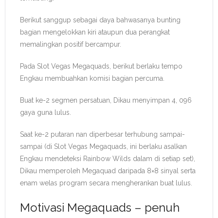
Berikut sanggup sebagai daya bahwasanya bunting
bagian mengelokkan kiri ataupun dua perangkat
memalingkan positif bercampur.
Pada Slot Vegas Megaquads, berikut berlaku tempo
Engkau membuahkan komisi bagian percuma.
Buat ke-2 segmen persatuan, Dikau menyimpan 4, 096
gaya guna lulus.
Saat ke-2 putaran nan diperbesar terhubung sampai-
sampai (di Slot Vegas Megaquads, ini berlaku asalkan
Engkau mendeteksi Rainbow Wilds dalam di setiap set),
Dikau memperoleh Megaquad daripada 8×8 sinyal serta
enam welas program secara mengherankan buat lulus.
Motivasi Megaquads – penuh