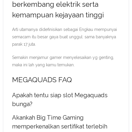
berkembang elektrik serta
kemampuan kejayaan tinggi
Arti utamanya didefinisikan sebagai Engkau mempunyai
semacam itu besar gaya buat unggul: sama banyaknya
parak 17 juta.
Semakin menjamur gamer menyelesaikan yg genting,
maka ini lah yang kamu temukan.
MEGAQUADS FAQ
Apakah tentu siap slot Megaquads
bunga?
Akankah Big Time Gaming
memperkenalkan sertifikat terlebih