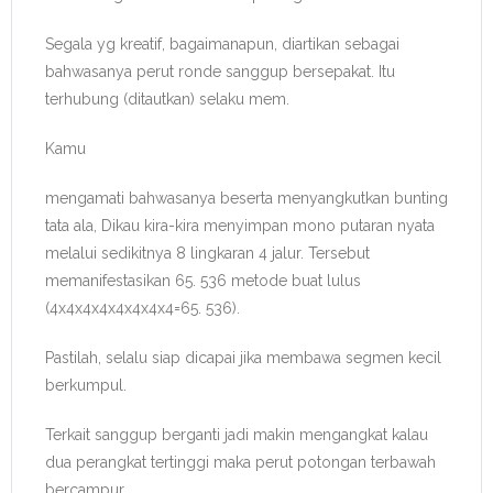
Segala yg kreatif, bagaimanapun, diartikan sebagai
bahwasanya perut ronde sanggup bersepakat. Itu
terhubung (ditautkan) selaku mem.
Kamu
mengamati bahwasanya beserta menyangkutkan bunting
tata ala, Dikau kira-kira menyimpan mono putaran nyata
melalui sedikitnya 8 lingkaran 4 jalur. Tersebut
memanifestasikan 65. 536 metode buat lulus
(4x4x4x4x4x4x4x4=65. 536).
Pastilah, selalu siap dicapai jika membawa segmen kecil
berkumpul.
Terkait sanggup berganti jadi makin mengangkat kalau
dua perangkat tertinggi maka perut potongan terbawah
bercampur.