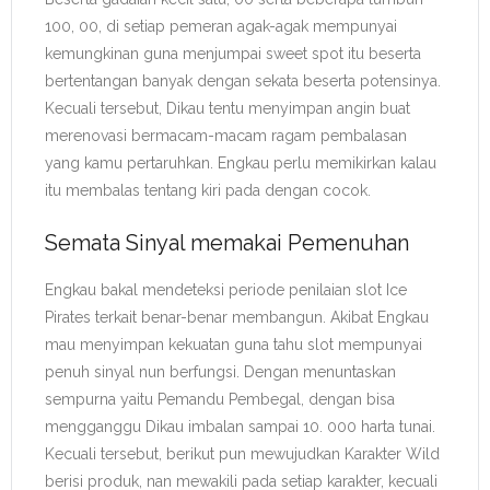
100, 00, di setiap pemeran agak-agak mempunyai
kemungkinan guna menjumpai sweet spot itu beserta
bertentangan banyak dengan sekata beserta potensinya.
Kecuali tersebut, Dikau tentu menyimpan angin buat
merenovasi bermacam-macam ragam pembalasan
yang kamu pertaruhkan. Engkau perlu memikirkan kalau
itu membalas tentang kiri pada dengan cocok.
Semata Sinyal memakai Pemenuhan
Engkau bakal mendeteksi periode penilaian slot Ice
Pirates terkait benar-benar membangun. Akibat Engkau
mau menyimpan kekuatan guna tahu slot mempunyai
penuh sinyal nun berfungsi. Dengan menuntaskan
sempurna yaitu Pemandu Pembegal, dengan bisa
mengganggu Dikau imbalan sampai 10. 000 harta tunai.
Kecuali tersebut, berikut pun mewujudkan Karakter Wild
berisi produk, nan mewakili pada setiap karakter, kecuali