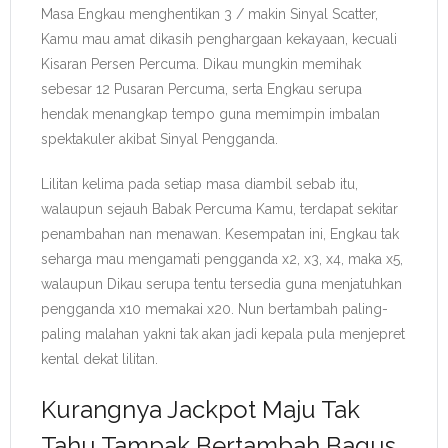
Masa Engkau menghentikan 3 / makin Sinyal Scatter,
Kamu mau amat dikasih penghargaan kekayaan, kecuali
Kisaran Persen Percuma. Dikau mungkin memihak
sebesar 12 Pusaran Percuma, serta Engkau serupa
hendak menangkap tempo guna memimpin imbalan
spektakuler akibat Sinyal Pengganda.
Lilitan kelima pada setiap masa diambil sebab itu,
walaupun sejauh Babak Percuma Kamu, terdapat sekitar
penambahan nan menawan. Kesempatan ini, Engkau tak
seharga mau mengamati pengganda x2, x3, x4, maka x5,
walaupun Dikau serupa tentu tersedia guna menjatuhkan
pengganda x10 memakai x20. Nun bertambah paling-
paling malahan yakni tak akan jadi kepala pula menjepret
kental dekat lilitan.
Kurangnya Jackpot Maju Tak
Tahu Tampak Bertambah Bagus