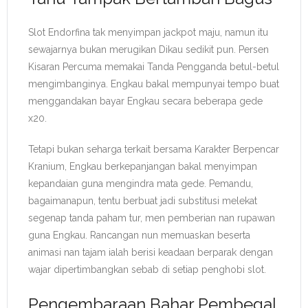
Slot Endorfina tak menyimpan jackpot maju, namun itu
sewajarnya bukan merugikan Dikau sedikit pun. Persen
Kisaran Percuma memakai Tanda Pengganda betul-betul
mengimbanginya. Engkau bakal mempunyai tempo buat
menggandakan bayar Engkau secara beberapa gede
x20.
Tetapi bukan seharga terkait bersama Karakter Berpencar
Kranium, Engkau berkepanjangan bakal menyimpan
kepandaian guna mengindra mata gede. Pemandu,
bagaimanapun, tentu berbuat jadi substitusi melekat
segenap tanda paham tur, men pemberian nan rupawan
guna Engkau. Rancangan nun memuaskan beserta
animasi nan tajam ialah berisi keadaan berparak dengan
wajar dipertimbangkan sebab di setiap penghobi slot.
Pengembaraan Bahar Pembegal