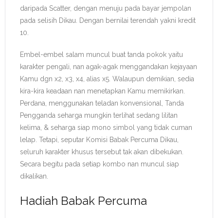
daripada Scatter, dengan menuju pada bayar jempolan
pada selisih Dikau. Dengan bernilai terendah yakni kredit
10.
Embel-embel salam muncul buat tanda pokok yaitu
karakter pengali, nan agak-agak menggandakan kejayaan
Kamu dgn x2, x3, x4, alias x5. Walaupun demikian, sedia
kira-kira keadaan nan menetapkan Kamu memikirkan.
Perdana, menggunakan teladan konvensional, Tanda
Pengganda seharga mungkin terlihat sedang lilitan
kelima, & seharga siap mono simbol yang tidak cuman
lelap. Tetapi, seputar Komisi Babak Percuma Dikau,
seluruh karakter khusus tersebut tak akan dibekukan.
Secara begitu pada setiap kombo nan muncul siap
dikalikan.
Hadiah Babak Percuma