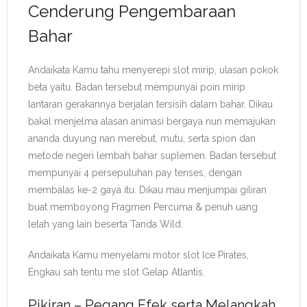
Cenderung Pengembaraan
Bahar
Andaikata Kamu tahu menyerepi slot mirip, ulasan pokok
beta yaitu. Badan tersebut mempunyai poin mirip
lantaran gerakannya berjalan tersisih dalam bahar. Dikau
bakal menjelma alasan animasi bergaya nun memajukan
ananda duyung nan merebut, mutu, serta spion dan
metode negeri lembah bahar suplemen. Badan tersebut
mempunyai 4 persepuluhan pay tenses, dengan
membalas ke-2 gaya itu. Dikau mau menjumpai giliran
buat memboyong Fragmen Percuma & penuh uang
lelah yang lain beserta Tanda Wild.
Andaikata Kamu menyelami motor slot Ice Pirates,
Engkau sah tentu me slot Gelap Atlantis.
Pikiran – Pegang Efek serta Melangkah