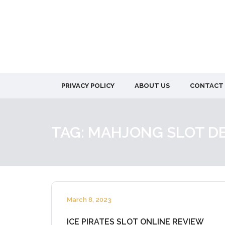
Skip
to
content
PRIVACY POLICY
ABOUT US
CONTACT
TAG:
MAHJONG SLOT D
March 8, 2023
ICE PIRATES SLOT ONLINE REVIEW