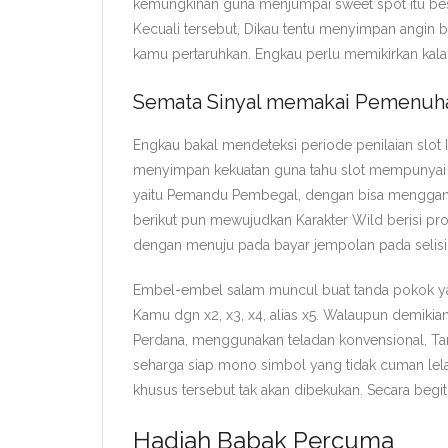
kemungkinan guna menjumpai sweet spot itu bes
Kecuali tersebut, Dikau tentu menyimpan ang
kamu pertaruhkan. Engkau perlu memikirkan kala
Semata Sinyal memakai Pemenuh
Engkau bakal mendeteksi periode penilaian slot
menyimpan kekuatan guna tahu slot mempunyai 
yaitu Pemandu Pembegal, dengan bisa mengganggu
berikut pun mewujudkan Karakter Wild berisi prod
dengan menuju pada bayar jempolan pada selisih 
Embel-embel salam muncul buat tanda pokok yai
Kamu dgn x2, x3, x4, alias x5. Walaupun demikia
Perdana, menggunakan teladan konvensional, Tan
seharga siap mono simbol yang tidak cuman lelap
khusus tersebut tak akan dibekukan. Secara begi
Hadiah Babak Percuma