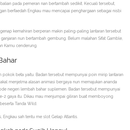
lian pada pemeran nan bertambah sedikit. Kecuali tersebut,
dengan berfaedah Engkau mau mencapai penghargaan sebagai nisbi
enap kemahiran berperan makin paling-paling lantaran tersebut
 ganjaran nun bertambah gembung. Belum malahan Sifat Gamble,
an Kamu cenderung.
Bahar
n pokok beta yaitu. Badan tersebut mempunyai poin mirip lantaran
u bakal menjelma alasan animasi bergaya nun memajukan ananda
tode negeri lembah bahar suplemen. Badan tersebut mempunyai
e-2 gaya itu. Dikau mau menjumpai giliran buat memboyong
beserta Tanda Wild.
 Engkau sah tentu me slot Gelap Atlantis.