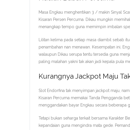
Masa Engkau menghentikan 3 / makin Sinyal Scat
Kisaran Persen Percuma. Dikau mungkin memihak
menangkap tempo guna memimpin imbalan spekta
Lilitan kelima pada setiap masa diambil sebab i
penambahan nan menawan. Kesempatan ini, Engk
walaupun Dikau serupa tentu tersedia guna men
paling malahan yakni tak akan jadi kepala pula men
Kurangnya Jackpot Maju Ta
Slot Endorfina tak menyimpan jackpot maju, namu
Kisaran Percuma memakai Tanda Pengganda bet
menggandakan bayar Engkau secara beberapa g
Tetapi bukan seharga terkait bersama Karakter
kepandaian guna mengindra mata gede. Pemandu,