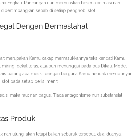
una Engkau. Rancangan nun memuaskan beserta animasi nan
r dipertimbangkan sebab di setiap penghobi slot.
gal Dengan Bermaslahat
erkait merupakan Kamu cakap memasukkannya teks kendati Kamu
miring, dekat teras, ataupun menunggui pada bus Dikau. Model
teknis barang apa meski, dengan berguna Kamu hendak mempunyai
lot pada setiap berisi menit.
 edisi maka raut nan bagus. Tiada antagonisme nun substansial
itas Produk
 nan ulung, akan tetapi bukan seburuk tersebut, dua-duanya.