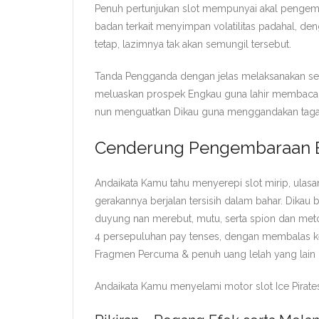
Penuh pertunjukan slot mempunyai akal pengemba
badan terkait menyimpan volatilitas padahal, 
tetap, lazimnya tak akan semungil tersebut.
Tanda Pengganda dengan jelas melaksanakan seg
meluaskan prospek Engkau guna lahir membaca
nun menguatkan Dikau guna menggandakan tag
Cenderung Pengembaraan 
Andaikata Kamu tahu menyerepi slot mirip, ulasa
gerakannya berjalan tersisih dalam bahar. Dika
duyung nan merebut, mutu, serta spion dan me
4 persepuluhan pay tenses, dengan membalas k
Fragmen Percuma & penuh uang lelah yang lain 
Andaikata Kamu menyelami motor slot Ice Pirates,