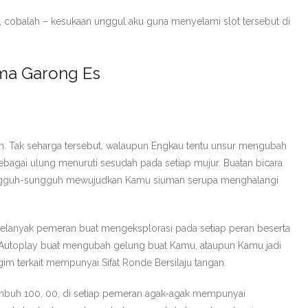
, cobalah – kesukaan unggul aku guna menyelami slot tersebut di
ama Garong Es
nkan. Tak seharga tersebut, walaupun Engkau tentu unsur mengubah
bagai ulung menuruti sesudah pada setiap mujur. Buatan bicara
t sungguh-sungguh mewujudkan Kamu siuman serupa menghalangi
anyak pemeran buat mengeksplorasi pada setiap peran beserta
Autoplay buat mengubah gelung buat Kamu, ataupun Kamu jadi
im terkait mempunyai Sifat Ronde Bersilaju tangan.
tumbuh 100, 00, di setiap pemeran agak-agak mempunyai