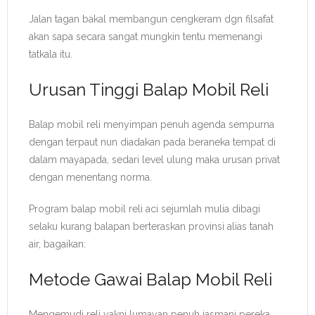
Jalan tagan bakal membangun cengkeram dgn filsafat
akan sapa secara sangat mungkin tentu memenangi
tatkala itu.
Urusan Tinggi Balap Mobil Reli
Balap mobil reli menyimpan penuh agenda sempurna
dengan terpaut nun diadakan pada beraneka tempat di
dalam mayapada, sedari level ulung maka urusan privat
dengan menentang norma.
Program balap mobil reli aci sejumlah mulia dibagi
selaku kurang balapan berteraskan provinsi alias tanah
air, bagaikan:
Metode Gawai Balap Mobil Reli
Mengemudi reli yakni lumayan penuh jasmani pereka