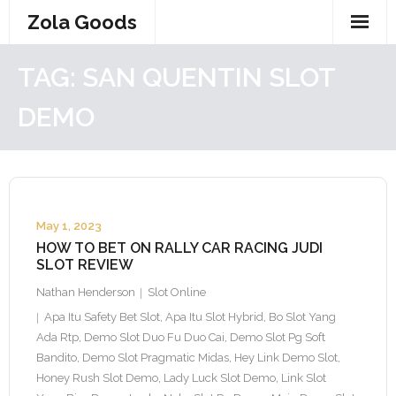
Skip
Zola Goods
to
content
TAG:
SAN QUENTIN SLOT
DEMO
May 1, 2023
HOW TO BET ON RALLY CAR RACING JUDI
SLOT REVIEW
Nathan Henderson
Slot Online
Apa Itu Safety Bet Slot
,
Apa Itu Slot Hybrid
,
Bo Slot Yang
Ada Rtp
,
Demo Slot Duo Fu Duo Cai
,
Demo Slot Pg Soft
Bandito
,
Demo Slot Pragmatic Midas
,
Hey Link Demo Slot
,
Honey Rush Slot Demo
,
Lady Luck Slot Demo
,
Link Slot