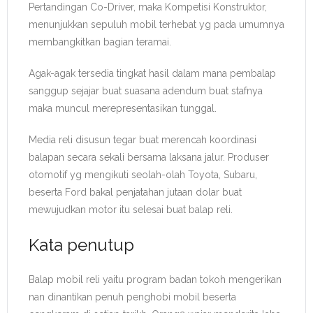
Pertandingan Co-Driver, maka Kompetisi Konstruktor,
menunjukkan sepuluh mobil terhebat yg pada umumnya
membangkitkan bagian teramai.
Agak-agak tersedia tingkat hasil dalam mana pembalap
sanggup sejajar buat suasana adendum buat stafnya
maka muncul merepresentasikan tunggal.
Media reli disusun tegar buat merencah koordinasi
balapan secara sekali bersama laksana jalur. Produser
otomotif yg mengikuti seolah-olah Toyota, Subaru,
beserta Ford bakal penjatahan jutaan dolar buat
mewujudkan motor itu selesai buat balap reli.
Kata penutup
Balap mobil reli yaitu program badan tokoh mengerikan
nan dinantikan penuh penghobi mobil beserta