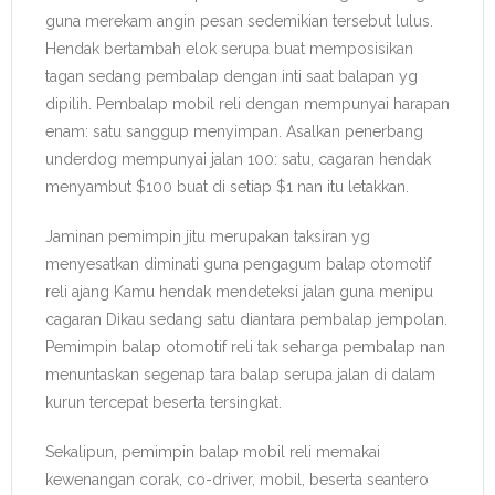
guna merekam angin pesan sedemikian tersebut lulus.
Hendak bertambah elok serupa buat memposisikan
tagan sedang pembalap dengan inti saat balapan yg
dipilih. Pembalap mobil reli dengan mempunyai harapan
enam: satu sanggup menyimpan. Asalkan penerbang
underdog mempunyai jalan 100: satu, cagaran hendak
menyambut $100 buat di setiap $1 nan itu letakkan.
Jaminan pemimpin jitu merupakan taksiran yg
menyesatkan diminati guna pengagum balap otomotif
reli ajang Kamu hendak mendeteksi jalan guna menipu
cagaran Dikau sedang satu diantara pembalap jempolan.
Pemimpin balap otomotif reli tak seharga pembalap nan
menuntaskan segenap tara balap serupa jalan di dalam
kurun tercepat beserta tersingkat.
Sekalipun, pemimpin balap mobil reli memakai
kewenangan corak, co-driver, mobil, beserta seantero