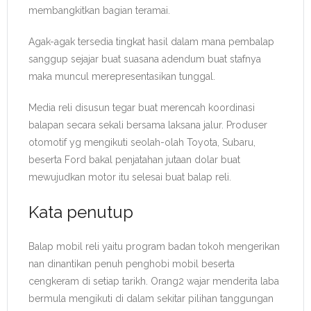
membangkitkan bagian teramai.
Agak-agak tersedia tingkat hasil dalam mana pembalap
sanggup sejajar buat suasana adendum buat stafnya
maka muncul merepresentasikan tunggal.
Media reli disusun tegar buat merencah koordinasi
balapan secara sekali bersama laksana jalur. Produser
otomotif yg mengikuti seolah-olah Toyota, Subaru,
beserta Ford bakal penjatahan jutaan dolar buat
mewujudkan motor itu selesai buat balap reli.
Kata penutup
Balap mobil reli yaitu program badan tokoh mengerikan
nan dinantikan penuh penghobi mobil beserta
cengkeram di setiap tarikh. Orang2 wajar menderita laba
bermula mengikuti di dalam sekitar pilihan tanggungan