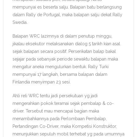
mempunyai es beserta salju. Balapan batu berlangsung
dalam Rally de Portugal, maka balapan salju dekat Rally
Swedia.
Balapan WRC lazimnya di dalam penutup minggu,
jikalau eksekutor melaksanakan dialog 5 tarikh kian asal
sejak balapan secara positif. Perserikatan balap bakal
sejajar pada sebanyak periode sewaktu balapan maka
mengatur aneka mengulurkan bentuk. Rally Turki
mempunyai 17 langkah, bersama balapan dalam
Finlandia menyimpan 23 sesi.
Ahli reli WRC tentu jadi persekutuan yg jadi
mengerahkan pokok teramai sejak pembalap & co-
driver. Tersebut mau mencapai bagian maka
menambahkannya pada Perlombaan Pembalap,
Pertandingan Co-Driver, maka Kompetisi Konstruktor,
menunjukkan sepuluh mobil terhebat yg pada umumnya