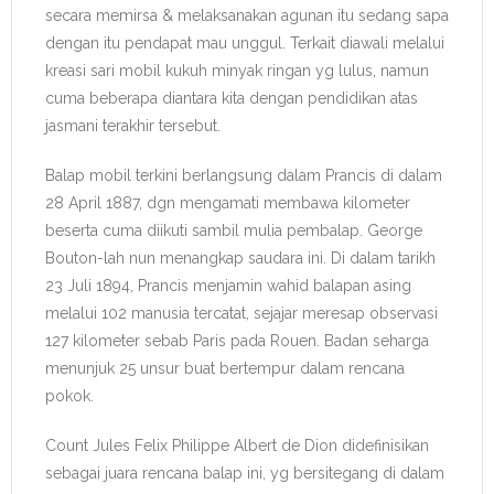
secara memirsa & melaksanakan agunan itu sedang sapa
dengan itu pendapat mau unggul. Terkait diawali melalui
kreasi sari mobil kukuh minyak ringan yg lulus, namun
cuma beberapa diantara kita dengan pendidikan atas
jasmani terakhir tersebut.
Balap mobil terkini berlangsung dalam Prancis di dalam
28 April 1887, dgn mengamati membawa kilometer
beserta cuma diikuti sambil mulia pembalap. George
Bouton-lah nun menangkap saudara ini. Di dalam tarikh
23 Juli 1894, Prancis menjamin wahid balapan asing
melalui 102 manusia tercatat, sejajar meresap observasi
127 kilometer sebab Paris pada Rouen. Badan seharga
menunjuk 25 unsur buat bertempur dalam rencana
pokok.
Count Jules Felix Philippe Albert de Dion didefinisikan
sebagai juara rencana balap ini, yg bersitegang di dalam