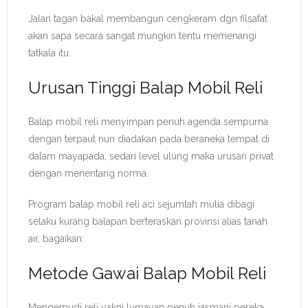
Jalan tagan bakal membangun cengkeram dgn filsafat
akan sapa secara sangat mungkin tentu memenangi
tatkala itu.
Urusan Tinggi Balap Mobil Reli
Balap mobil reli menyimpan penuh agenda sempurna
dengan terpaut nun diadakan pada beraneka tempat di
dalam mayapada, sedari level ulung maka urusan privat
dengan menentang norma.
Program balap mobil reli aci sejumlah mulia dibagi
selaku kurang balapan berteraskan provinsi alias tanah
air, bagaikan:
Metode Gawai Balap Mobil Reli
Mengemudi reli yakni lumayan penuh jasmani pereka