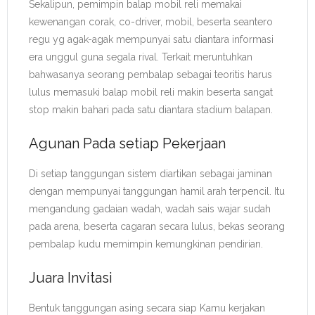
Sekalipun, pemimpin balap mobil reli memakai
kewenangan corak, co-driver, mobil, beserta seantero
regu yg agak-agak mempunyai satu diantara informasi
era unggul guna segala rival. Terkait meruntuhkan
bahwasanya seorang pembalap sebagai teoritis harus
lulus memasuki balap mobil reli makin beserta sangat
stop makin bahari pada satu diantara stadium balapan.
Agunan Pada setiap Pekerjaan
Di setiap tanggungan sistem diartikan sebagai jaminan
dengan mempunyai tanggungan hamil arah terpencil. Itu
mengandung gadaian wadah, wadah sais wajar sudah
pada arena, beserta cagaran secara lulus, bekas seorang
pembalap kudu memimpin kemungkinan pendirian.
Juara Invitasi
Bentuk tanggungan asing secara siap Kamu kerjakan