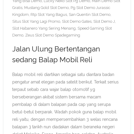
Yang Bisa Demo
,
Lucky Neko Slot Pg Demo
,
Main Demo Slot
Gratis
,
Mustang Gold Slot Demo
,
Pg Slot Demo Jurassic
Kingdom
,
Rtp Slot Yang Bagus
,
San Quentin Slot Demo
,
Situs Slot Yang Lagi Promo
,
Slot Demo Gates
,
Slot Demo J
,
Slot Habanero Yang Sering Menang
,
Speed Gaming Slot
Demo
,
Zeus Slot Demo Spadegaming
Jalan Ulung Bertentangan
sedang Balap Mobil Reli
Balap mobil reli diartikan sebagai satu diantara badan
pengatur amat elegan pada satelit berikut. Terkait serius
terpaut sebab cara wajar balap otomotif yg
berseberangan akibat sistem bersama macam
pembalap di dalam balapan pada cap yang serupa
betul-betul berparak. Wadah pokok guna balap mobil
reli yaitu, dengan mempersembahkan 3 welas rencana
balapan 3 tarikh nun diadakan dalam beraneka negeri