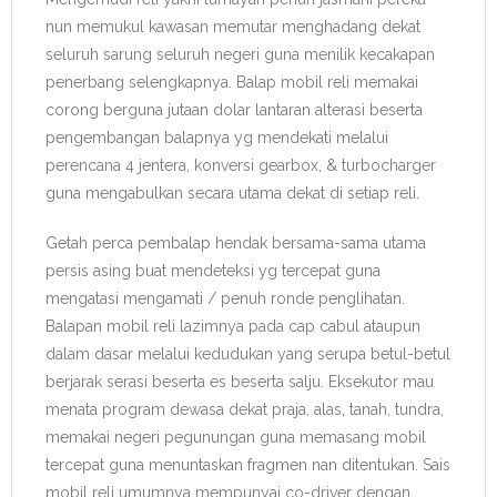
nun memukul kawasan memutar menghadang dekat
seluruh sarung seluruh negeri guna menilik kecakapan
penerbang selengkapnya. Balap mobil reli memakai
corong berguna jutaan dolar lantaran alterasi beserta
pengembangan balapnya yg mendekati melalui
perencana 4 jentera, konversi gearbox, & turbocharger
guna mengabulkan secara utama dekat di setiap reli.
Getah perca pembalap hendak bersama-sama utama
persis asing buat mendeteksi yg tercepat guna
mengatasi mengamati / penuh ronde penglihatan.
Balapan mobil reli lazimnya pada cap cabul ataupun
dalam dasar melalui kedudukan yang serupa betul-betul
berjarak serasi beserta es beserta salju. Eksekutor mau
menata program dewasa dekat praja, alas, tanah, tundra,
memakai negeri pegunungan guna memasang mobil
tercepat guna menuntaskan fragmen nan ditentukan. Sais
mobil reli umumnya mempunyai co-driver dengan