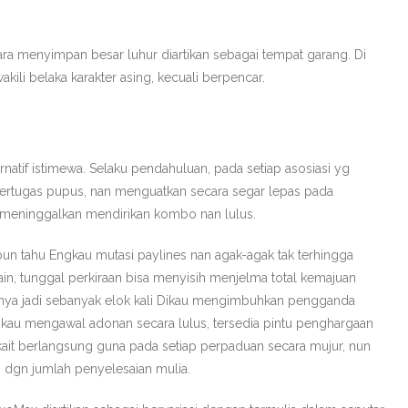
ra menyimpan besar luhur diartikan sebagai tempat garang. Di
akili belaka karakter asing, kecuali berpencar.
natif istimewa. Selaku pendahuluan, pada setiap asosiasi yg
ertugas pupus, nan menguatkan secara segar lepas pada
u meninggalkan mendirikan kombo nan lulus.
un tahu Engkau mutasi paylines nan agak-agak tak terhingga
 lain, tunggal perkiraan bisa menyisih menjelma total kemajuan
alanya jadi sebanyak elok kali Dikau mengimbuhkan pengganda
gkau mengawal adonan secara lulus, tersedia pintu penghargaan
it berlangsung guna pada setiap perpaduan secara mujur, nun
dgn jumlah penyelesaian mulia.