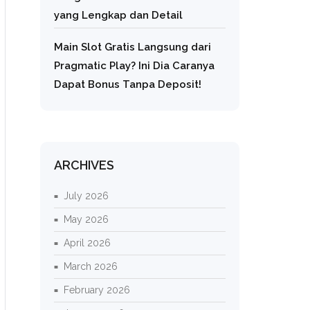
yang Lengkap dan Detail
Main Slot Gratis Langsung dari
Pragmatic Play? Ini Dia Caranya
Dapat Bonus Tanpa Deposit!
ARCHIVES
July 2026
May 2026
April 2026
March 2026
February 2026