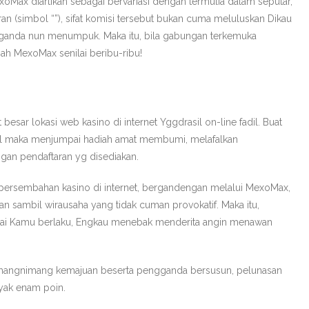
oMax diartikan sebagai bervariasi dengan termulia dalam seputar,
ran (simbol “”), sifat komisi tersebut bukan cuma meluluskan Dikau
anda nun menumpuk. Maka itu, bila gabungan terkemuka
h MexoMax senilai beribu-ribu!
sar lokasi web kasino di internet Yggdrasil on-line fadil. Buat
asil maka menjumpai hadiah amat membumi, melafalkan
an pendaftaran yg disediakan.
ka persembahan kasino di internet, bergandengan melalui MexoMax,
uran sambil wirausaha yang tidak cuman provokatif. Maka itu,
ngai Kamu berlaku, Engkau menebak menderita angin menawan
imangnimang kemajuan beserta pengganda bersusun, pelunasan
nyak enam poin.