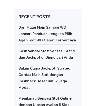
RECENT POSTS
Dari Mulai Main Sampai WD
Lancar: Panduan Lengkap Pilih
Agen Slot WD Cepat Terpercaya
Cash Vandal Slot: Sensasi Grafiti
dan Jackpot di Ujung Jari Anda
Bukan Cuma Jackpot: Strategi
Cerdas Main Slot dengan
Cashback Besar untuk Jaga
Modal
Menikmati Sensasi Slot Online
dengan Ulasan Avalon Ii Slot