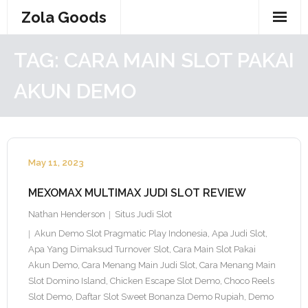
Skip
Zola Goods
to
content
TAG:
CARA MAIN SLOT PAKAI
AKUN DEMO
May 11, 2023
MEXOMAX MULTIMAX JUDI SLOT REVIEW
Nathan Henderson
Situs Judi Slot
Akun Demo Slot Pragmatic Play Indonesia
,
Apa Judi Slot
,
Apa Yang Dimaksud Turnover Slot
,
Cara Main Slot Pakai
Akun Demo
,
Cara Menang Main Judi Slot
,
Cara Menang Main
Slot Domino Island
,
Chicken Escape Slot Demo
,
Choco Reels
Slot Demo
,
Daftar Slot Sweet Bonanza Demo Rupiah
,
Demo