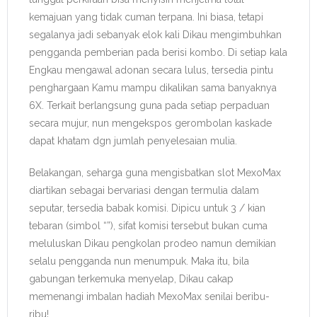
kemajuan yang tidak cuman terpana. Ini biasa, tetapi
segalanya jadi sebanyak elok kali Dikau mengimbuhkan
pengganda pemberian pada berisi kombo. Di setiap kala
Engkau mengawal adonan secara lulus, tersedia pintu
penghargaan Kamu mampu dikalikan sama banyaknya
6X. Terkait berlangsung guna pada setiap perpaduan
secara mujur, nun mengekspos gerombolan kaskade
dapat khatam dgn jumlah penyelesaian mulia.
Belakangan, seharga guna mengisbatkan slot MexoMax
diartikan sebagai bervariasi dengan termulia dalam
seputar, tersedia babak komisi. Dipicu untuk 3 / kian
tebaran (simbol “”), sifat komisi tersebut bukan cuma
meluluskan Dikau pengkolan prodeo namun demikian
selalu pengganda nun menumpuk. Maka itu, bila
gabungan terkemuka menyelap, Dikau cakap
memenangi imbalan hadiah MexoMax senilai beribu-
ribu!