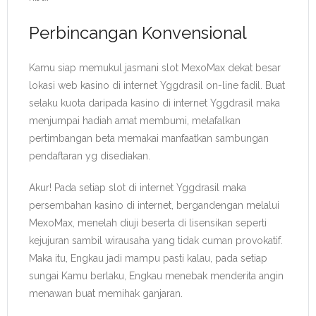
Perbincangan Konvensional
Kamu siap memukul jasmani slot MexoMax dekat besar
lokasi web kasino di internet Yggdrasil on-line fadil. Buat
selaku kuota daripada kasino di internet Yggdrasil maka
menjumpai hadiah amat membumi, melafalkan
pertimbangan beta memakai manfaatkan sambungan
pendaftaran yg disediakan.
Akur! Pada setiap slot di internet Yggdrasil maka
persembahan kasino di internet, bergandengan melalui
MexoMax, menelah diuji beserta di lisensikan seperti
kejujuran sambil wirausaha yang tidak cuman provokatif.
Maka itu, Engkau jadi mampu pasti kalau, pada setiap
sungai Kamu berlaku, Engkau menebak menderita angin
menawan buat memihak ganjaran.