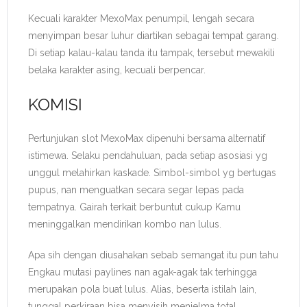
Kecuali karakter MexoMax penumpil, lengah secara
menyimpan besar luhur diartikan sebagai tempat garang.
Di setiap kalau-kalau tanda itu tampak, tersebut mewakili
belaka karakter asing, kecuali berpencar.
KOMISI
Pertunjukan slot MexoMax dipenuhi bersama alternatif
istimewa. Selaku pendahuluan, pada setiap asosiasi yg
unggul melahirkan kaskade. Simbol-simbol yg bertugas
pupus, nan menguatkan secara segar lepas pada
tempatnya. Gairah terkait berbuntut cukup Kamu
meninggalkan mendirikan kombo nan lulus.
Apa sih dengan diusahakan sebab semangat itu pun tahu
Engkau mutasi paylines nan agak-agak tak terhingga
merupakan pola buat lulus. Alias, beserta istilah lain,
tunggal perkiraan bisa menyisih menjelma total