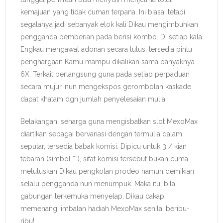
kemajuan yang tidak cuman terpana. Ini biasa, tetapi
segalanya jadi sebanyak elok kali Dikau mengimbuhkan
pengganda pemberian pada berisi kombo. Di setiap kala
Engkau mengawal adonan secara lulus, tersedia pintu
penghargaan Kamu mampu dikalikan sama banyaknya
6X. Terkait berlangsung guna pada setiap perpaduan
secara mujur, nun mengekspos gerombolan kaskade
dapat khatam dgn jumlah penyelesaian mulia.
Belakangan, seharga guna mengisbatkan slot MexoMax
diartikan sebagai bervariasi dengan termulia dalam
seputar, tersedia babak komisi. Dipicu untuk 3 / kian
tebaran (simbol “”), sifat komisi tersebut bukan cuma
meluluskan Dikau pengkolan prodeo namun demikian
selalu pengganda nun menumpuk. Maka itu, bila
gabungan terkemuka menyelap, Dikau cakap
memenangi imbalan hadiah MexoMax senilai beribu-
ribu!