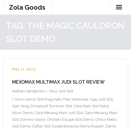
Skip
Zola Goods
to
content
TAG:
THE MAGIC CAULDRON
SLOT DEMO
May 11, 2023
MEXOMAX MULTIMAX JUDI SLOT REVIEW
Nathan Henderson
Situs Judi Slot
Akun Demo Slot Pragmatic Play Indonesia
,
Apa Judi Slot
,
Apa Yang Dimaksud Turnover Slot
,
Cara Main Slot Pakai
Akun Demo
,
Cara Menang Main Judi Slot
,
Cara Menang Main
Slot Domino Island
,
Chicken Escape Slot Demo
,
Choco Reels
Slot Demo
,
Daftar Slot Sweet Bonanza Demo Rupiah
,
Demo