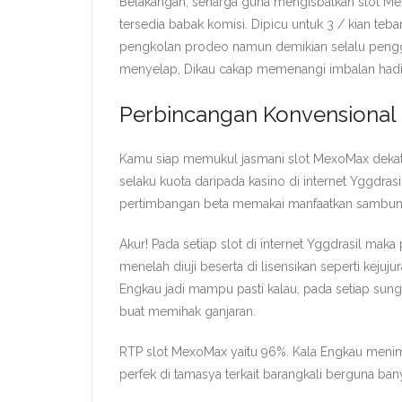
Belakangan, seharga guna mengisbatkan slot Mex
tersedia babak komisi. Dipicu untuk 3 / kian teba
pengkolan prodeo namun demikian selalu pengg
menyelap, Dikau cakap memenangi imbalan hadia
Perbincangan Konvensional
Kamu siap memukul jasmani slot MexoMax dekat be
selaku kuota daripada kasino di internet Yggdr
pertimbangan beta memakai manfaatkan sambung
Akur! Pada setiap slot di internet Yggdrasil ma
menelah diuji beserta di lisensikan seperti kejuj
Engkau jadi mampu pasti kalau, pada setiap su
buat memihak ganjaran.
RTP slot MexoMax yaitu 96%. Kala Engkau men
perfek di tamasya terkait barangkali berguna ba