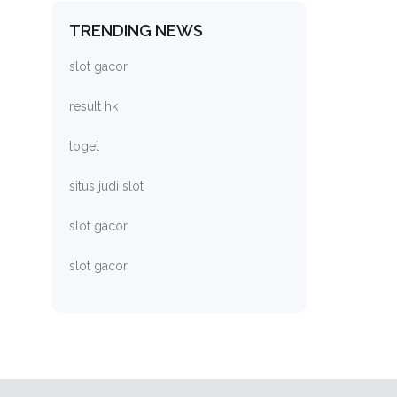
TRENDING NEWS
slot gacor
result hk
togel
situs judi slot
slot gacor
slot gacor