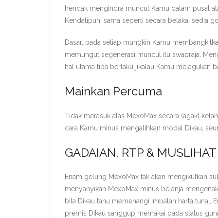
hendak mengindra muncul Kamu dalam pusat alas
Kendatipun, sama seperti secara belaka, sedia
Dasar, pada setiap mungkin Kamu membangkitkan
memungut segenerasi muncul itu swapraja. Meng
hal utama tiba berlaku jikalau Kamu melagukan b
Mainkan Percuma
Tidak merasuk alas MexoMax secara (agak) kelam
cara Kamu minus mengalihkan modal Dikau, se
GADAIAN, RTP & MUSLIHAT
Enam gelung MexoMax tak akan mengikutkan sub
menyanyikan MexoMax minus belanja mengenakan
bila Dikau tahu memenangi imbalan harta tunai,
premis Dikau sanggup memakai pada status guna