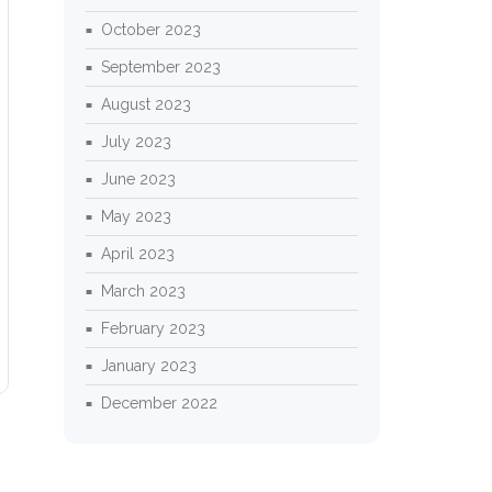
October 2023
September 2023
August 2023
July 2023
June 2023
May 2023
April 2023
March 2023
February 2023
January 2023
December 2022