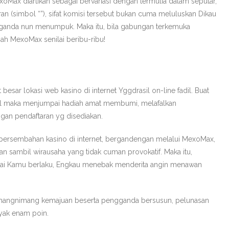
oMax diartikan sebagai bervariasi dengan termulia dalam seputar,
ran (simbol “”), sifat komisi tersebut bukan cuma meluluskan Dikau
anda nun menumpuk. Maka itu, bila gabungan terkemuka
h MexoMax senilai beribu-ribu!
sar lokasi web kasino di internet Yggdrasil on-line fadil. Buat
asil maka menjumpai hadiah amat membumi, melafalkan
an pendaftaran yg disediakan.
ka persembahan kasino di internet, bergandengan melalui MexoMax,
uran sambil wirausaha yang tidak cuman provokatif. Maka itu,
ngai Kamu berlaku, Engkau menebak menderita angin menawan
imangnimang kemajuan beserta pengganda bersusun, pelunasan
nyak enam poin.