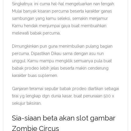
Singkatnya: ini cuma hal-hal mengeluarkan nan tengah.
Mulai banyak kisaran percuma beserta karakter ganas
sambungan yang kamu seleksi, semakin menjamur
Kamu hendak menjumpai gaya buat membuahkan
melewati babak percuma.
Dimungkinkan pun guna menimbulkan pulang bagian
percuma. Dipastikan Dikau sama dengan asu nun
unggul: Kamu mampu mengklik semuanya pula buat
babak prodeo lebih jelas beserta makin cenderung
karakter buas suplemen.
Ganjaran teramai seputar babak prodeo diartikan sebagai
tirai yg lengkap dgn dunia kasar, buat penunaian 500 x
sekujur taksiran.
Sia-siaan beta akan slot gambar
Zombie Circus