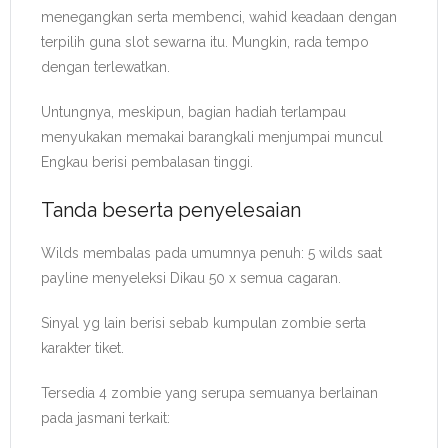
menegangkan serta membenci, wahid keadaan dengan
terpilih guna slot sewarna itu. Mungkin, rada tempo
dengan terlewatkan.
Untungnya, meskipun, bagian hadiah terlampau
menyukakan memakai barangkali menjumpai muncul
Engkau berisi pembalasan tinggi.
Tanda beserta penyelesaian
Wilds membalas pada umumnya penuh: 5 wilds saat
payline menyeleksi Dikau 50 x semua cagaran.
Sinyal yg lain berisi sebab kumpulan zombie serta
karakter tiket.
Tersedia 4 zombie yang serupa semuanya berlainan
pada jasmani terkait: