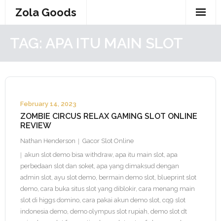
Skip
Zola Goods
to
content
TAG:
APA ITU MAIN SLOT
February 14, 2023
ZOMBIE CIRCUS RELAX GAMING SLOT ONLINE
REVIEW
Nathan Henderson
Gacor Slot Online
akun slot demo bisa withdraw
,
apa itu main slot
,
apa
perbedaan slot dan soket
,
apa yang dimaksud dengan
admin slot
,
ayu slot demo
,
bermain demo slot
,
blueprint slot
demo
,
cara buka situs slot yang diblokir
,
cara menang main
slot di higgs domino
,
cara pakai akun demo slot
,
cq9 slot
indonesia demo
,
demo olympus slot rupiah
,
demo slot dt