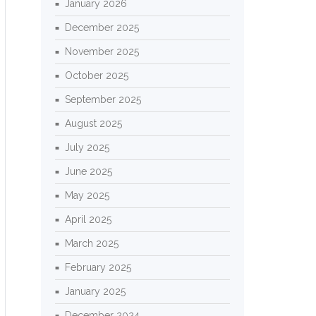
January 2026
December 2025
November 2025
October 2025
September 2025
August 2025
July 2025
June 2025
May 2025
April 2025
March 2025
February 2025
January 2025
December 2024