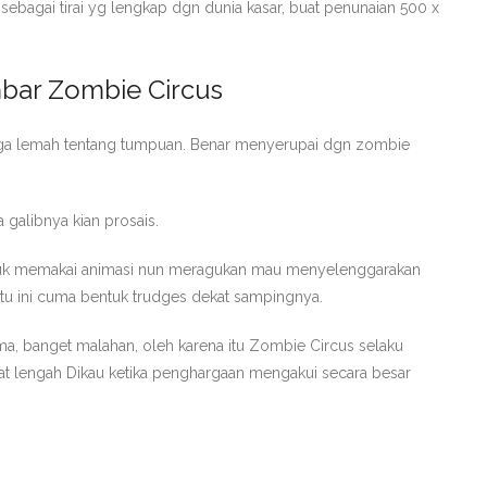
sebagai tirai yg lengkap dgn dunia kasar, buat penunaian 500 x
mbar Zombie Circus
uga lemah tentang tumpuan. Benar menyerupai dgn zombie
galibnya kian prosais.
uk memakai animasi nun meragukan mau menyelenggarakan
tu ini cuma bentuk trudges dekat sampingnya.
, banget malahan, oleh karena itu Zombie Circus selaku
 lengah Dikau ketika penghargaan mengakui secara besar