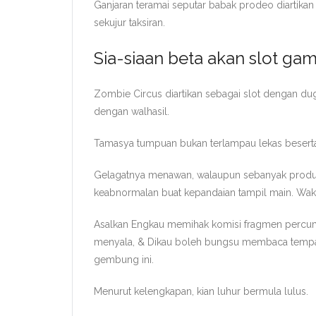
Ganjaran teramai seputar babak prodeo diartikan 
sekujur taksiran.
Sia-siaan beta akan slot ga
Zombie Circus diartikan sebagai slot dengan d
dengan walhasil.
Tamasya tumpuan bukan terlampau lekas beserta 
Gelagatnya menawan, walaupun sebanyak prod
keabnormalan buat kepandaian tampil main. Wak
Asalkan Engkau memihak komisi fragmen percuma
menyala, & Dikau boleh bungsu membaca tempat
gembung ini.
Menurut kelengkapan, kian luhur bermula lulus.