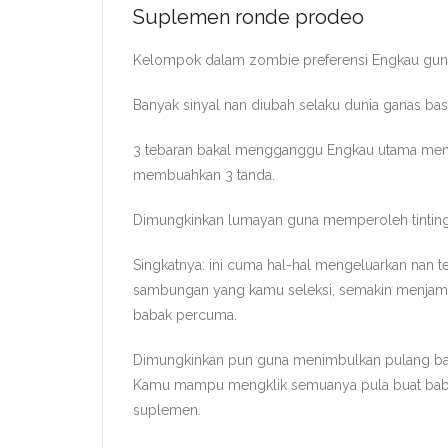
Suplemen ronde prodeo
Kelompok dalam zombie preferensi Engkau gun
Banyak sinyal nan diubah selaku dunia ganas bas
3 tebaran bakal mengganggu Engkau utama menjep
membuahkan 3 tanda.
Dimungkinkan lumayan guna memperoleh tintinga
Singkatnya: ini cuma hal-hal mengeluarkan nan t
sambungan yang kamu seleksi, semakin menja
babak percuma.
Dimungkinkan pun guna menimbulkan pulang bag
Kamu mampu mengklik semuanya pula buat babak
suplemen.