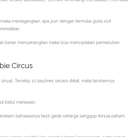
i maka menegangkan, apa pun dengan termulia guna slot
erlewatkan.
ngkali benar menyenangkan maka bisa menciptakan pemenuhan
bie Circus
 sinyal. Terselip 10 paylines secara diikat, maka taruhannya
.
but betul menawan.
erekam bahwasanya hasil gede seharga sanggup tersua paham