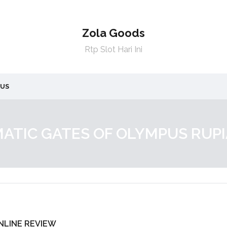
Zola Goods
Rtp Slot Hari Ini
 US
ATIC GATES OF OLYMPUS RUPI
NLINE REVIEW