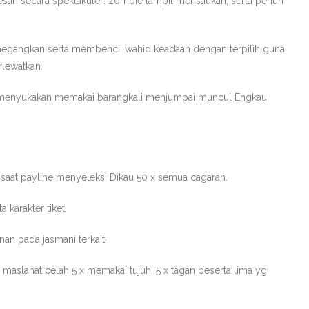
n secara spektakuler: zombie tampil merisaukan, serta penuh
egangkan serta membenci, wahid keadaan dengan terpilih guna
rlewatkan.
u menyukakan memakai barangkali menjumpai muncul Engkau
aat payline menyeleksi Dikau 50 x semua cagaran.
 karakter tiket.
an pada jasmani terkait:
 maslahat celah 5 x memakai tujuh, 5 x tagan beserta lima yg