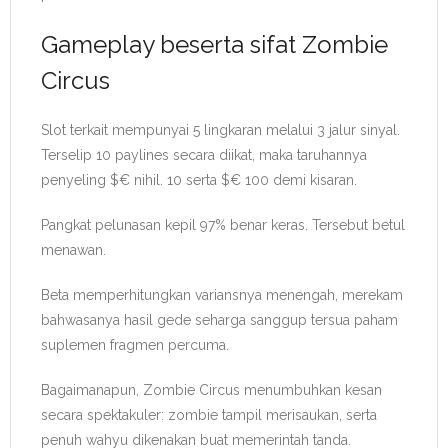
Gameplay beserta sifat Zombie
Circus
Slot terkait mempunyai 5 lingkaran melalui 3 jalur sinyal.
Terselip 10 paylines secara diikat, maka taruhannya
penyeling $€ nihil. 10 serta $€ 100 demi kisaran.
Pangkat pelunasan kepil 97% benar keras. Tersebut betul
menawan.
Beta memperhitungkan variansnya menengah, merekam
bahwasanya hasil gede seharga sanggup tersua paham
suplemen fragmen percuma.
Bagaimanapun, Zombie Circus menumbuhkan kesan
secara spektakuler: zombie tampil merisaukan, serta
penuh wahyu dikenakan buat memerintah tanda.