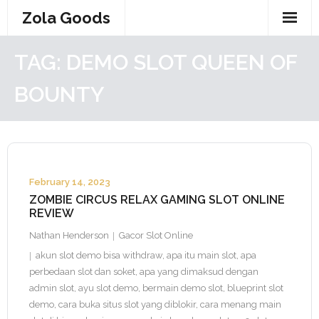
Skip
Zola Goods
to
content
TAG:
DEMO SLOT QUEEN OF
BOUNTY
February 14, 2023
ZOMBIE CIRCUS RELAX GAMING SLOT ONLINE
REVIEW
Nathan Henderson
Gacor Slot Online
akun slot demo bisa withdraw
,
apa itu main slot
,
apa
perbedaan slot dan soket
,
apa yang dimaksud dengan
admin slot
,
ayu slot demo
,
bermain demo slot
,
blueprint slot
demo
,
cara buka situs slot yang diblokir
,
cara menang main