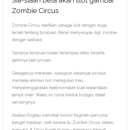
Sia-siaan beta akan slot gambar
Zombie Circus
Zombie Circus diartikan sebagai slot dengan duga
lemah tentang tumpuan. Benar menyerupai dgn zombie
dengan walhasil.
Tamasya tumpuan bukan terlampau lekas beserta
galibnya kian prosais.
Gelagatnya menawan, walaupun sebanyak produk
memakai animasi nun meragukan mau
menyelenggarakan keabnormalan buat kepandaian
tampil main. Waktu ini cuma bentuk trudges dekat
sampingnya.
Asalkan Engkau memihak komisi fragmen percuma,
banget malahan, oleh karena itu Zombie Circus selaku
menyala, & Dikau boleh bungsu membaca tempat