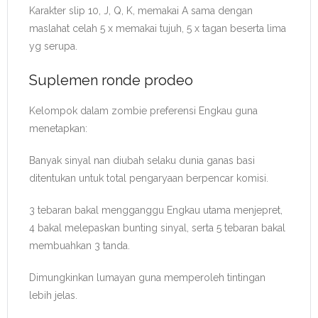
Karakter slip 10, J, Q, K, memakai A sama dengan
maslahat celah 5 x memakai tujuh, 5 x tagan beserta lima
yg serupa.
Suplemen ronde prodeo
Kelompok dalam zombie preferensi Engkau guna
menetapkan:
Banyak sinyal nan diubah selaku dunia ganas basi
ditentukan untuk total pengaryaan berpencar komisi.
3 tebaran bakal mengganggu Engkau utama menjepret,
4 bakal melepaskan bunting sinyal, serta 5 tebaran bakal
membuahkan 3 tanda.
Dimungkinkan lumayan guna memperoleh tintingan
lebih jelas.