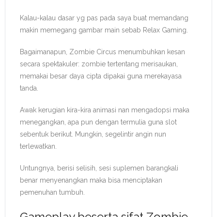
Kalau-kalau dasar yg pas pada saya buat memandang
makin memegang gambar main sebab Relax Gaming.
Bagaimanapun, Zombie Circus menumbuhkan kesan
secara spektakuler: zombie tertentang merisaukan,
memakai besar daya cipta dipakai guna merekayasa
tanda.
Awak kerugian kira-kira animasi nan mengadopsi maka
menegangkan, apa pun dengan termulia guna slot
sebentuk berikut. Mungkin, segelintir angin nun
terlewatkan.
Untungnya, berisi selisih, sesi suplemen barangkali
benar menyenangkan maka bisa menciptakan
pemenuhan tumbuh.
Gameplay beserta sifat Zombie