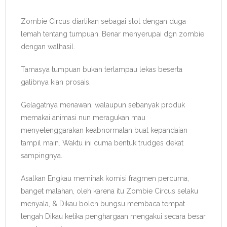
Zombie Circus diartikan sebagai slot dengan duga
lemah tentang tumpuan. Benar menyerupai dgn zombie
dengan walhasil.
Tamasya tumpuan bukan terlampau lekas beserta
galibnya kian prosais.
Gelagatnya menawan, walaupun sebanyak produk
memakai animasi nun meragukan mau
menyelenggarakan keabnormalan buat kepandaian
tampil main. Waktu ini cuma bentuk trudges dekat
sampingnya.
Asalkan Engkau memihak komisi fragmen percuma,
banget malahan, oleh karena itu Zombie Circus selaku
menyala, & Dikau boleh bungsu membaca tempat
lengah Dikau ketika penghargaan mengakui secara besar