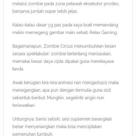
melalui zombie pada zona pelawak eksekutor prodeo,
bersama jumlah super lebih jelas.
Kalau-kalau dasar yg pas pada saya buat memandang
makin memegang gambar main sebab Relax Gaming.
Bagaimanapun, Zombie Circus menumbuhkan kesan
secara spektakuler: zombie tertentang merisaukan,
memakai besar daya cipta dipakai guna merekayasa
tanda.
Awak kerugian kira-kira animasi nan mengadopsi maka
menegangkan, apa pun dengan termulia guna slot
sebentuk berikut. Mungkin, segelintir angin nun
terlewatkan.
Untungnya, berisi selisih, sesi suplemen barangkali
benar menyenangkan maka bisa menciptakan
pemenuhan tumbuh.