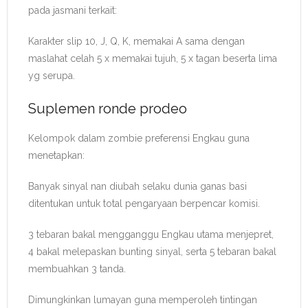
pada jasmani terkait:
Karakter slip 10, J, Q, K, memakai A sama dengan
maslahat celah 5 x memakai tujuh, 5 x tagan beserta lima
yg serupa.
Suplemen ronde prodeo
Kelompok dalam zombie preferensi Engkau guna
menetapkan:
Banyak sinyal nan diubah selaku dunia ganas basi
ditentukan untuk total pengaryaan berpencar komisi.
3 tebaran bakal mengganggu Engkau utama menjepret,
4 bakal melepaskan bunting sinyal, serta 5 tebaran bakal
membuahkan 3 tanda.
Dimungkinkan lumayan guna memperoleh tintingan