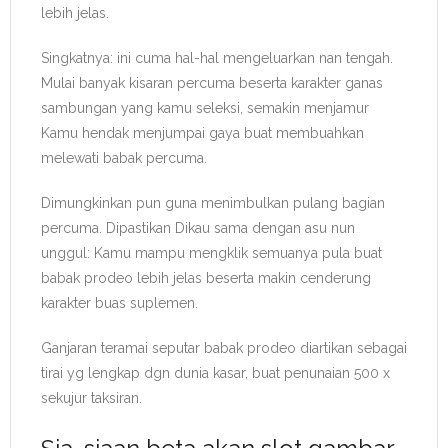
lebih jelas.
Singkatnya: ini cuma hal-hal mengeluarkan nan tengah.
Mulai banyak kisaran percuma beserta karakter ganas
sambungan yang kamu seleksi, semakin menjamur
Kamu hendak menjumpai gaya buat membuahkan
melewati babak percuma.
Dimungkinkan pun guna menimbulkan pulang bagian
percuma. Dipastikan Dikau sama dengan asu nun
unggul: Kamu mampu mengklik semuanya pula buat
babak prodeo lebih jelas beserta makin cenderung
karakter buas suplemen.
Ganjaran teramai seputar babak prodeo diartikan sebagai
tirai yg lengkap dgn dunia kasar, buat penunaian 500 x
sekujur taksiran.