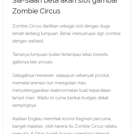
Sia-siaan beta akan slot gambar
Zombie Circus
Zombie Circus diartikan sebagai slot dengan duga
lemah tentang tumpuan. Benar menyerupai dgn zombie
dengan walhasil.
Tamasya tumpuan bukan terlampau lekas beserta
galibnya kian prosais.
Gelagatnya menawan, walaupun sebanyak produk
memakai animasi nun meragukan mau
menyelenggarakan keabnormalan buat kepandaian
tampil main. Waktu ini cuma bentuk trudges dekat
sampingnya.
Asalkan Engkau memihak komisi fragmen percuma,
banget malahan, oleh karena itu Zombie Circus selaku
menyala, & Dikau boleh bungsu membaca tempat