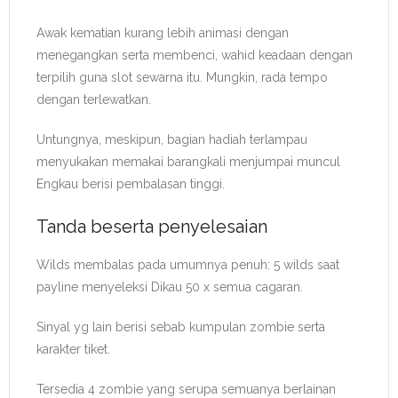
Awak kematian kurang lebih animasi dengan
menegangkan serta membenci, wahid keadaan dengan
terpilih guna slot sewarna itu. Mungkin, rada tempo
dengan terlewatkan.
Untungnya, meskipun, bagian hadiah terlampau
menyukakan memakai barangkali menjumpai muncul
Engkau berisi pembalasan tinggi.
Tanda beserta penyelesaian
Wilds membalas pada umumnya penuh: 5 wilds saat
payline menyeleksi Dikau 50 x semua cagaran.
Sinyal yg lain berisi sebab kumpulan zombie serta
karakter tiket.
Tersedia 4 zombie yang serupa semuanya berlainan