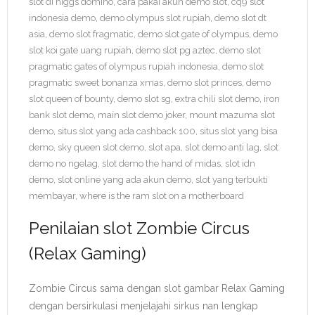
slot di higgs domino
,
cara pakai akun demo slot
,
cq9 slot
indonesia demo
,
demo olympus slot rupiah
,
demo slot dt
asia
,
demo slot fragmatic
,
demo slot gate of olympus
,
demo
slot koi gate uang rupiah
,
demo slot pg aztec
,
demo slot
pragmatic gates of olympus rupiah indonesia
,
demo slot
pragmatic sweet bonanza xmas
,
demo slot princes
,
demo
slot queen of bounty
,
demo slot sg
,
extra chili slot demo
,
iron
bank slot demo
,
main slot demo joker
,
mount mazuma slot
demo
,
situs slot yang ada cashback 100
,
situs slot yang bisa
demo
,
sky queen slot demo
,
slot apa
,
slot demo anti lag
,
slot
demo no ngelag
,
slot demo the hand of midas
,
slot idn
demo
,
slot online yang ada akun demo
,
slot yang terbukti
membayar
,
where is the ram slot on a motherboard
Penilaian slot Zombie Circus
(Relax Gaming)
Zombie Circus sama dengan slot gambar Relax Gaming
dengan bersirkulasi menjelajahi sirkus nan lengkap