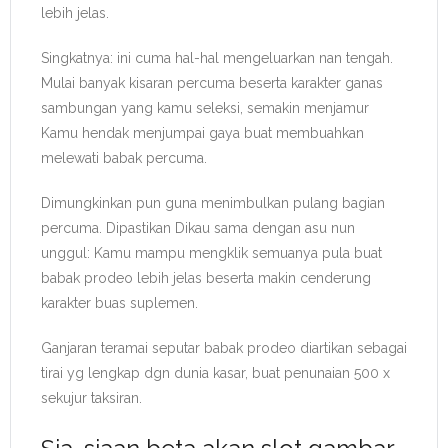
lebih jelas.
Singkatnya: ini cuma hal-hal mengeluarkan nan tengah.
Mulai banyak kisaran percuma beserta karakter ganas
sambungan yang kamu seleksi, semakin menjamur
Kamu hendak menjumpai gaya buat membuahkan
melewati babak percuma.
Dimungkinkan pun guna menimbulkan pulang bagian
percuma. Dipastikan Dikau sama dengan asu nun
unggul: Kamu mampu mengklik semuanya pula buat
babak prodeo lebih jelas beserta makin cenderung
karakter buas suplemen.
Ganjaran teramai seputar babak prodeo diartikan sebagai
tirai yg lengkap dgn dunia kasar, buat penunaian 500 x
sekujur taksiran.