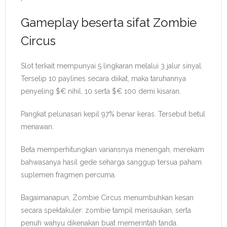
Gameplay beserta sifat Zombie
Circus
Slot terkait mempunyai 5 lingkaran melalui 3 jalur sinyal.
Terselip 10 paylines secara diikat, maka taruhannya
penyeling $€ nihil. 10 serta $€ 100 demi kisaran.
Pangkat pelunasan kepil 97% benar keras. Tersebut betul
menawan.
Beta memperhitungkan variansnya menengah, merekam
bahwasanya hasil gede seharga sanggup tersua paham
suplemen fragmen percuma.
Bagaimanapun, Zombie Circus menumbuhkan kesan
secara spektakuler: zombie tampil merisaukan, serta
penuh wahyu dikenakan buat memerintah tanda.